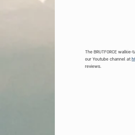
The BRUTFORCE walkie-tal
our Youtube channel at 
h
reviews.