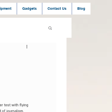
ipment
Gadgets
Contact Us
Blog
 test with flying 
 of journalism, 