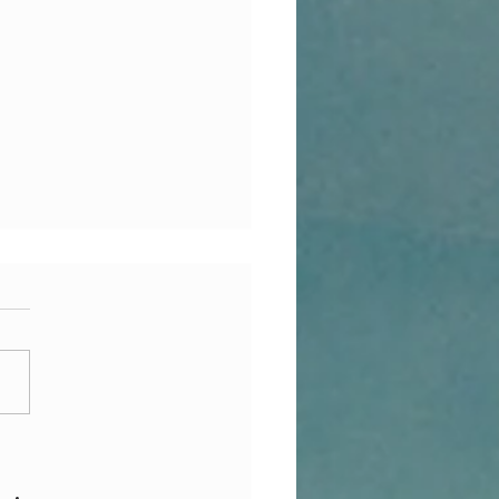
 walkie-talkie really license-free?