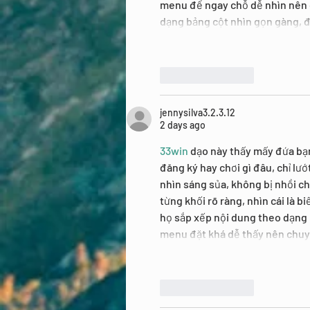
menu để ngay chỗ dễ nhìn nên c
dạng bảng cột nhìn gọn gàng, đ
Like
Reply
jennysilva3.2.3.12
2 days ago
33win
 dạo này thấy mấy đứa bạ
đăng ký hay chơi gì đâu, chỉ lướ
nhìn sáng sủa, không bị nhồi c
từng khối rõ ràng, nhìn cái là b
họ sắp xếp nội dung theo dạng 
menu đặt khá dễ thấy nên chuyể
Like
Reply